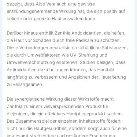
gezeigt, dass Aloe Vera auch eine gewisse
entzündungshemmende Wirkung hat, die sich positiv auf
irritierte oder gereizte Haut auswirken kann.
Darüber hinaus enthält Zenthia Antioxidantien, die helfen,
die Haut vor Schäden durch freie Radikale zu schützen.
Diese Verbindungen neutralisieren schädliche Substanzen,
die durch Umweltfaktoren wie UV-Strahlung und
Umweltverschmutzung entstehen. Studien belegen, dass
Antioxidantien dazu beitragen können, das Hautbild
langfristig zu verbessern und Anzeichen der Hautalterung
zu verlangsamen.
Die synergistische Wirkung dieser Wirkstoffe macht
Zenthia zu einem vielversprechenden Produkt für
diejenigen, die ein effektives Hautpflegeprodukt suchen.
Das Zusammenspiel der einzelnen Inhaltsstoffe fördert
nicht nur die Hautgesundheit, sondern sorgt auch für eine
insgesamt strahlendere und gesündere Erscheinung.