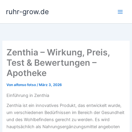
Zum
ruhr-grow.de
Inhalt
springen
Zenthia – Wirkung, Preis,
Test & Bewertungen –
Apotheke
Von
alfonso fotso
/
März 3, 2026
Einführung in Zenthia
Zenthia ist ein innovatives Produkt, das entwickelt wurde,
um verschiedenen Bedürfnissen im Bereich der Gesundheit
und des Wohlbefindens gerecht zu werden. Es wird
hauptsächlich als Nahrungsergänzungsmittel angeboten