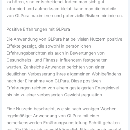
zu hören, sind entscheidend. Indem man sich gut
informiert und aufmerksam bleibt, kann man die Vorteile
von GLPura maximieren und potenzielle Risiken minimieren.
Positive Erfahrungen mit GLPura
Die Anwendung von GLPura hat bei vielen Nutzern positive
Effekte gezeigt, die sowohl in persönlichen
Erfahrungsberichten als auch in Bewertungen von
Gesundheits- und Fitness-Influencern festgehalten
wurden. Zahlreiche Anwender berichten von einer
deutlichen Verbesserung ihres allgemeinen Wohlbefindens
nach der Einnahme von GLPura. Diese positiven
Erfahrungen reichen von einem gesteigerten Energielevel
bis hin zu einer verbesserten Gewichtsregulation.
Eine Nutzerin beschreibt, wie sie nach wenigen Wochen
regelmäßiger Anwendung von GLPura mit einer
bemerkenswerten Ernährungsumstellung Schritt gehalten
hat. Sie fühlte sich sowohl körperlich fitter als auch mental