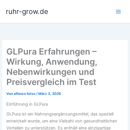
Zum
ruhr-grow.de
Inhalt
springen
GLPura Erfahrungen –
Wirkung, Anwendung,
Nebenwirkungen und
Preisvergleich im Test
Von
alfonso fotso
/
März 3, 2026
Einführung in GLPura
GLPura ist ein Nahrungsergänzungsmittel, das speziell
entwickelt wurde, um eine Vielzahl von gesundheitlichen
Vorteilen zu unterstützen. Es enthält eine einzigartige