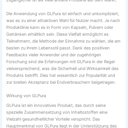
zugänglicher ist als viele andere Produkte auf dem Markt.
Die Anwendung von GLPura ist einfach und unkompliziert,
was es zu einer attraktiven Wahl für Nutzer macht. Je nach
Produktlinie kann es in Form von Kapseln, Pulvern oder
Getränken erhältlich sein. Diese Vielfalt ermöglicht es
Teilnehmern, die Methode der Einnahme zu wählen, die am
besten zu ihrem Lebensstil passt. Dank des positiven
Feedbacks vieler Anwender und der zugehörigen
Forschung sind die Erfahrungen mit GLPura in der Regel
vielversprechend, was die Sicherheit und Wirksamkeit des
Produkts betrifft. Dies hat wesentlich zur Popularität und
zur breiten Akzeptanz bei Endverbrauchern beigetragen.
Wirkung von GLPura
GLPura ist ein innovatives Produkt, das durch seine
spezielle Zusammensetzung von Inhaltsstoffen eine
Vielzahl gesundheitlicher Vorteile verspricht. Das
Hauptmerkmal von GLPura liegt in der Unterstützung des