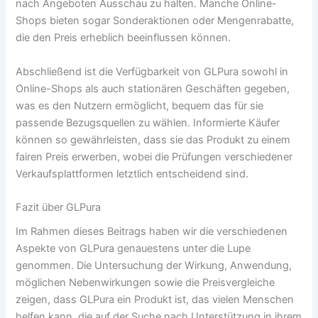
nach Angeboten Ausschau zu halten. Manche Online-
Shops bieten sogar Sonderaktionen oder Mengenrabatte,
die den Preis erheblich beeinflussen können.
Abschließend ist die Verfügbarkeit von GLPura sowohl in
Online-Shops als auch stationären Geschäften gegeben,
was es den Nutzern ermöglicht, bequem das für sie
passende Bezugsquellen zu wählen. Informierte Käufer
können so gewährleisten, dass sie das Produkt zu einem
fairen Preis erwerben, wobei die Prüfungen verschiedener
Verkaufsplattformen letztlich entscheidend sind.
Fazit über GLPura
Im Rahmen dieses Beitrags haben wir die verschiedenen
Aspekte von GLPura genauestens unter die Lupe
genommen. Die Untersuchung der Wirkung, Anwendung,
möglichen Nebenwirkungen sowie die Preisvergleiche
zeigen, dass GLPura ein Produkt ist, das vielen Menschen
helfen kann, die auf der Suche nach Unterstützung in ihrem