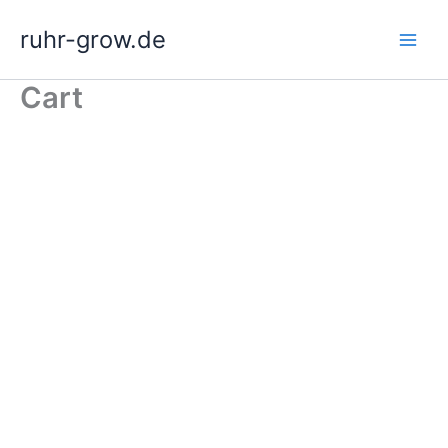
Zum
ruhr-grow.de
Inhalt
springen
Cart