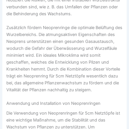
reduziert die Risiken, die mit einer instabilen Wurzelstruktur
verbunden sind, wie z. B. das Umfallen der Pflanzen oder
die Behinderung des Wachstums.
Zusätzlich fördern Neoprenringe die optimale Belüftung des
Wurzelbereichs. Die atmungsaktiven Eigenschaften des
Neoprens unterstützen einen gesunden Gasaustausch,
wodurch die Gefahr der Überwässerung und Wurzelfäule
minimiert wird. Ein ideales Mikroklima wird somit
geschaffen, welches die Entwicklung von Pilzen und
Krankheiten hemmt. Durch die Kombination dieser Vorteile
trägt ein Neoprenring für 5cm Netztöpfe wesentlich dazu
bei, das allgemeine Pflanzenwachstum zu fördern und die
Vitalität der Pflanzen nachhaltig zu steigern.
Anwendung und Installation von Neoprenringen
Die Verwendung von Neoprenringen für 5cm Netztöpfe ist
eine wichtige Maßnahme, um die Stabilität und das
Wachstum von Pflanzen zu unterstützen. Um