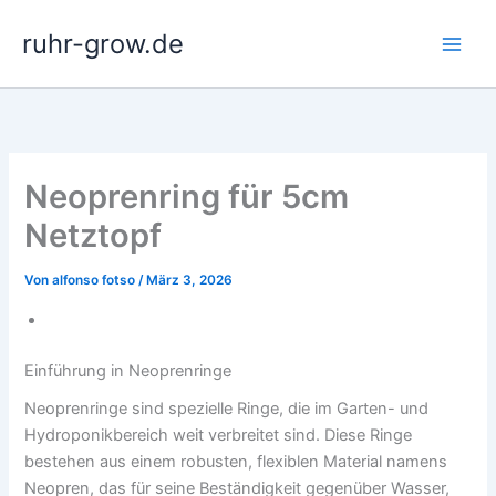
Zum
ruhr-grow.de
Inhalt
springen
Neoprenring für 5cm
Netztopf
Von
alfonso fotso
/
März 3, 2026
Einführung in Neoprenringe
Neoprenringe sind spezielle Ringe, die im Garten- und
Hydroponikbereich weit verbreitet sind. Diese Ringe
bestehen aus einem robusten, flexiblen Material namens
Neopren, das für seine Beständigkeit gegenüber Wasser,