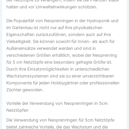
der Netztöpfe zu verlängern, indem sie die Pflanzen stabil
halten und vor Umwelteinwirkungen schützen.
Die Popularität von Neoprenringen in der Hydroponik und
im Gartenbau ist nicht nur auf ihre physikalischen
Eigenschaften zurückzuführen, sondern auch auf ihre
Vielseitigkeit. Sie können sowohl für Innen- als auch für
Außeneinsätze verwendet werden und sind in
verschiedenen Größen erhältlich, wobei der Neoprenring
für 5 cm Netztöpfe eine besonders gefragte Größe ist.
Durch ihre Einsatzmöglichkeiten in unterschiedlichen
Wachstumssystemen sind sie zu einer unverzichtbaren
Komponente für jeden Hobbygärtner oder professionellen
Züchter geworden.
Vorteile der Verwendung von Neoprenringen in 5cm
Netztöpfen
Die Verwendung von Neoprenringen für 5cm Netztöpfe
bietet zahlreiche Vorteile, die das Wachstum und die