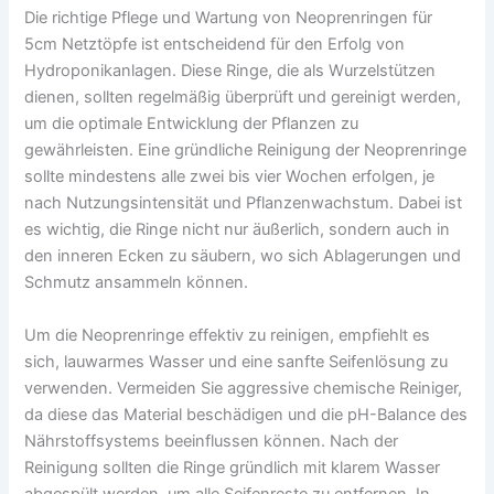
Die richtige Pflege und Wartung von Neoprenringen für
5cm Netztöpfe ist entscheidend für den Erfolg von
Hydroponikanlagen. Diese Ringe, die als Wurzelstützen
dienen, sollten regelmäßig überprüft und gereinigt werden,
um die optimale Entwicklung der Pflanzen zu
gewährleisten. Eine gründliche Reinigung der Neoprenringe
sollte mindestens alle zwei bis vier Wochen erfolgen, je
nach Nutzungsintensität und Pflanzenwachstum. Dabei ist
es wichtig, die Ringe nicht nur äußerlich, sondern auch in
den inneren Ecken zu säubern, wo sich Ablagerungen und
Schmutz ansammeln können.
Um die Neoprenringe effektiv zu reinigen, empfiehlt es
sich, lauwarmes Wasser und eine sanfte Seifenlösung zu
verwenden. Vermeiden Sie aggressive chemische Reiniger,
da diese das Material beschädigen und die pH-Balance des
Nährstoffsystems beeinflussen können. Nach der
Reinigung sollten die Ringe gründlich mit klarem Wasser
abgespült werden, um alle Seifenreste zu entfernen. In