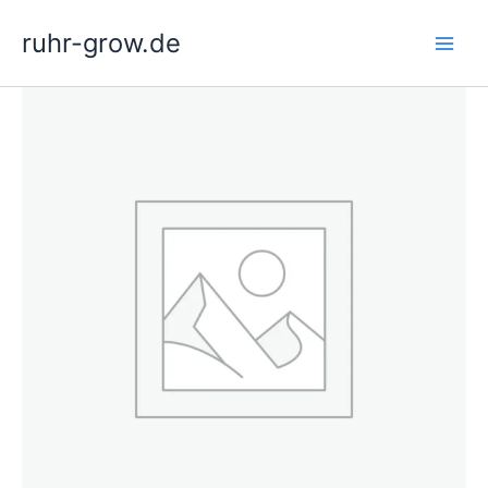
Zum
ruhr-grow.de
Inhalt
springen