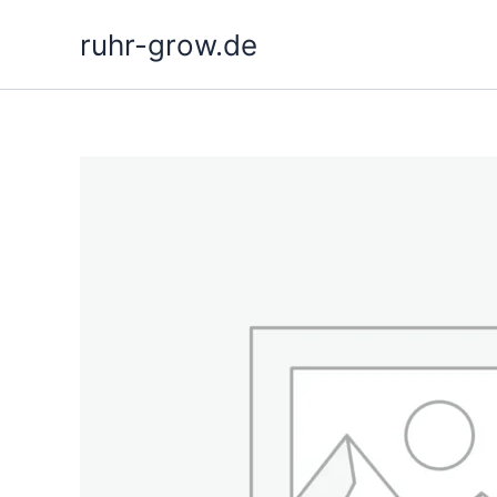
Zum
ruhr-grow.de
Inhalt
springen