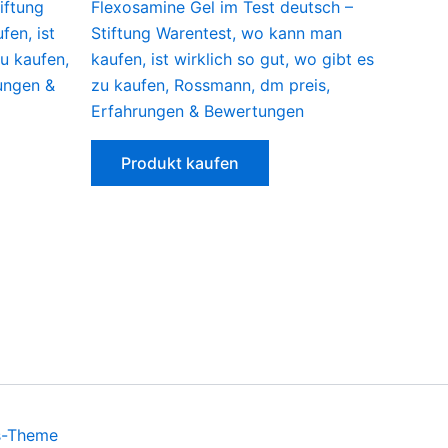
iftung
Flexosamine Gel im Test deutsch –
en, ist
Stiftung Warentest, wo kann man
zu kaufen,
kaufen, ist wirklich so gut, wo gibt es
ungen &
zu kaufen, Rossmann, dm preis,
Erfahrungen & Bewertungen
Produkt kaufen
s-Theme