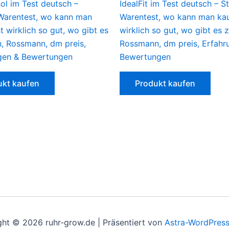
ol im Test deutsch –
IdealFit im Test deutsch – St
 Warentest, wo kann man
Warentest, wo kann man kauf
st wirklich so gut, wo gibt es
wirklich so gut, wo gibt es 
n, Rossmann, dm preis,
Rossmann, dm preis, Erfahr
gen & Bewertungen
Bewertungen
ukt kaufen
Produkt kaufen
ht © 2026 ruhr-grow.de | Präsentiert von
Astra-WordPres