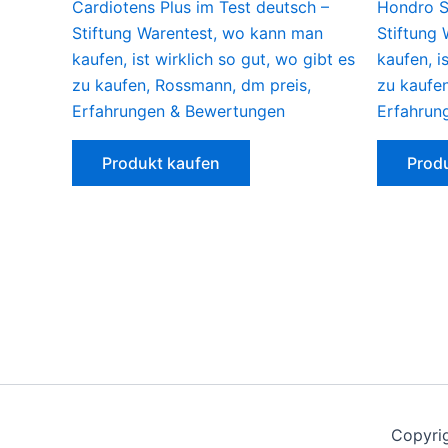
Cardiotens Plus im Test deutsch –
Hondro S
Stiftung Warentest, wo kann man
Stiftung
kaufen, ist wirklich so gut, wo gibt es
kaufen, i
zu kaufen, Rossmann, dm preis,
zu kaufe
Erfahrungen & Bewertungen
Erfahrun
Produkt kaufen
Prod
Copyrig