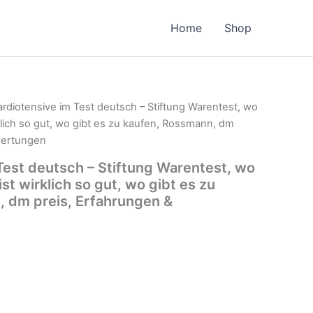
Home
Shop
ardiotensive im Test deutsch – Stiftung Warentest, wo
klich so gut, wo gibt es zu kaufen, Rossmann, dm
wertungen
Test deutsch – Stiftung Warentest, wo
st wirklich so gut, wo gibt es zu
 dm preis, Erfahrungen &