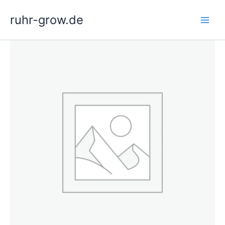
Zum
ruhr-grow.de
Inhalt
springen