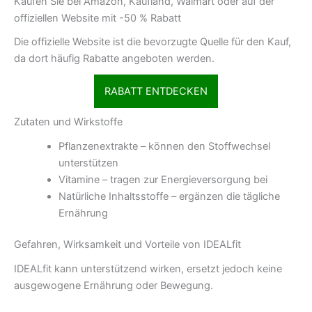
Kaufen Sie bei Amazon, Kaufland, Walmart oder auf der
offiziellen Website mit -50 % Rabatt
Die offizielle Website ist die bevorzugte Quelle für den Kauf,
da dort häufig Rabatte angeboten werden.
RABATT ENTDECKEN
Zutaten und Wirkstoffe
Pflanzenextrakte – können den Stoffwechsel
unterstützen
Vitamine – tragen zur Energieversorgung bei
Natürliche Inhaltsstoffe – ergänzen die tägliche
Ernährung
Gefahren, Wirksamkeit und Vorteile von IDEALfit
IDEALfit kann unterstützend wirken, ersetzt jedoch keine
ausgewogene Ernährung oder Bewegung.