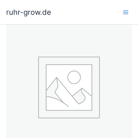
Zum
ruhr-grow.de
Inhalt
springen