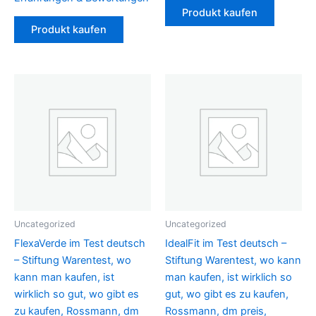
Produkt kaufen
Produkt kaufen
Uncategorized
Uncategorized
FlexaVerde im Test deutsch
IdealFit im Test deutsch –
– Stiftung Warentest, wo
Stiftung Warentest, wo kann
kann man kaufen, ist
man kaufen, ist wirklich so
wirklich so gut, wo gibt es
gut, wo gibt es zu kaufen,
zu kaufen, Rossmann, dm
Rossmann, dm preis,