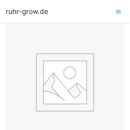
Zum
ruhr-grow.de
Inhalt
springen