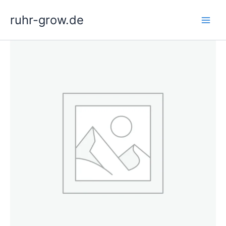
Zum
ruhr-grow.de
Inhalt
springen