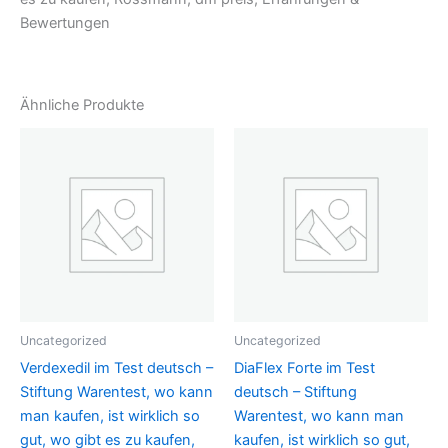
Bewertungen
Ähnliche Produkte
Uncategorized
Uncategorized
Verdexedil im Test deutsch –
DiaFlex Forte im Test
Stiftung Warentest, wo kann
deutsch – Stiftung
man kaufen, ist wirklich so
Warentest, wo kann man
gut, wo gibt es zu kaufen,
kaufen, ist wirklich so gut,