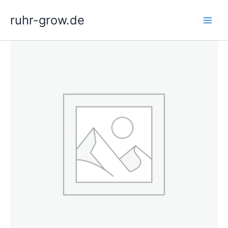
Zum
ruhr-grow.de
Inhalt
springen