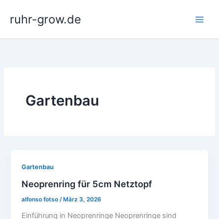
Zum
ruhr-grow.de
Inhalt
springen
Gartenbau
Gartenbau
Neoprenring für 5cm Netztopf
alfonso fotso
/
März 3, 2026
Einführung in Neoprenringe Neoprenringe sind