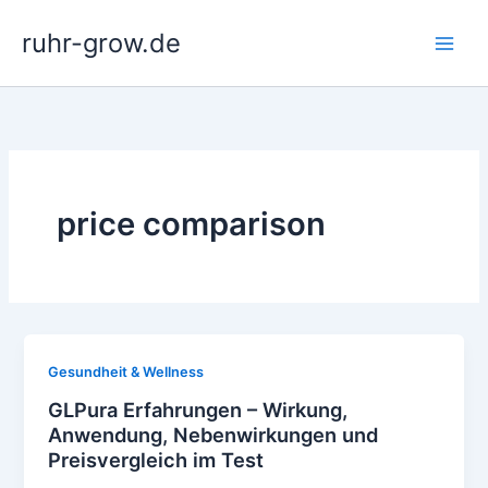
Zum
ruhr-grow.de
Inhalt
springen
price comparison
Gesundheit & Wellness
GLPura Erfahrungen – Wirkung,
Anwendung, Nebenwirkungen und
Preisvergleich im Test