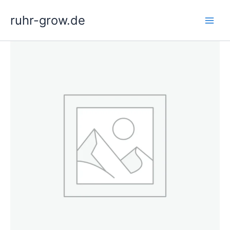
Zum
ruhr-grow.de
Inhalt
springen