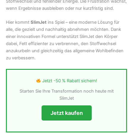
Stoffwechsel und fehlender Energie. Die Frustration wächst,
wenn Ergebnisse ausbleiben oder nur kurzfristig sind.
Hier kommt
SlimJet
ins Spiel – eine moderne Lösung für
alle, die gezielt und nachhaltig abnehmen möchten. Dank
einer innovativen Formel unterstützt SlimJet den Körper
dabei, Fett effizienter zu verbrennen, den Stoffwechsel
anzukurbeln und gleichzeitig das allgemeine Wohlbefinden
zu verbessern.
Jetzt -50 % Rabatt sichern!
Starten Sie Ihre Transformation noch heute mit
SlimJet
Jetzt kaufen