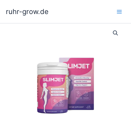
Zum
ruhr-grow.de
Inhalt
springen