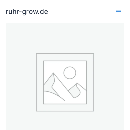
Zum
ruhr-grow.de
Inhalt
springen