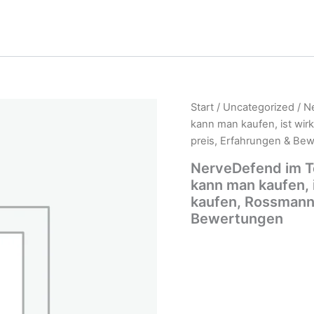
Start
/
Uncategorized
/ N
kann man kaufen, ist wir
preis, Erfahrungen & Be
NerveDefend im Te
kann man kaufen, i
kaufen, Rossmann,
Bewertungen