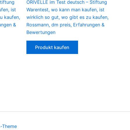
tiftung
ORIVELLE im Test deutsch – Stiftung
en, ist
Warentest, wo kann man kaufen, ist
zu kaufen,
wirklich so gut, wo gibt es zu kaufen,
ungen &
Rossmann, dm preis, Erfahrungen &
Bewertungen
Produkt kaufen
s-Theme