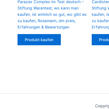
Parazax Complex im Test deutsch –
Cardioten
Stiftung Warentest, wo kann man
Stiftung
kaufen, ist wirklich so gut, wo gibt es
kaufen, i
zu kaufen, Rossmann, dm preis,
zu kaufe
Erfahrungen & Bewertungen
Erfahrun
Produkt kaufen
Prod
Copyrig