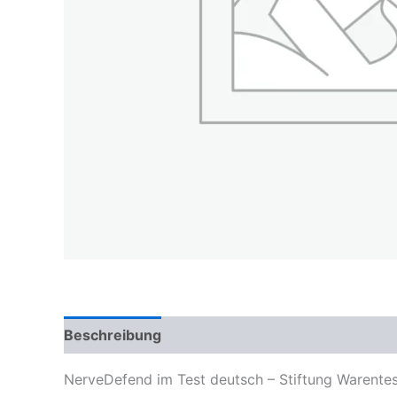
Beschreibung
NerveDefend im Test deutsch – Stiftung Warentest