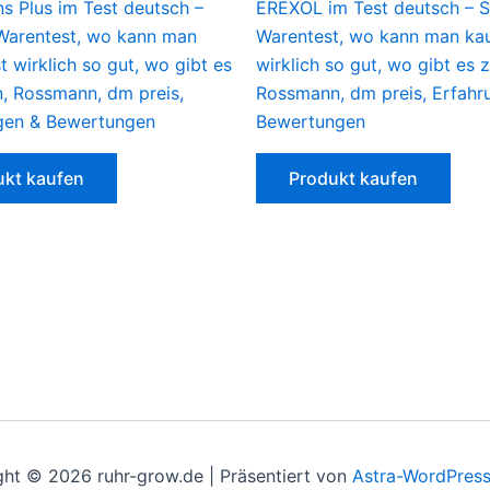
s Plus im Test deutsch –
EREXOL im Test deutsch – S
 Warentest, wo kann man
Warentest, wo kann man kauf
st wirklich so gut, wo gibt es
wirklich so gut, wo gibt es 
n, Rossmann, dm preis,
Rossmann, dm preis, Erfahr
gen & Bewertungen
Bewertungen
ukt kaufen
Produkt kaufen
ht © 2026 ruhr-grow.de | Präsentiert von
Astra-WordPres