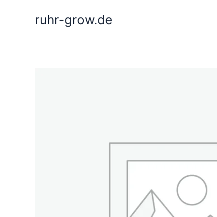
Zum
ruhr-grow.de
Inhalt
springen