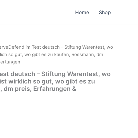
Home
Shop
erveDefend im Test deutsch – Stiftung Warentest, wo
klich so gut, wo gibt es zu kaufen, Rossmann, dm
wertungen
st deutsch – Stiftung Warentest, wo
st wirklich so gut, wo gibt es zu
 dm preis, Erfahrungen &