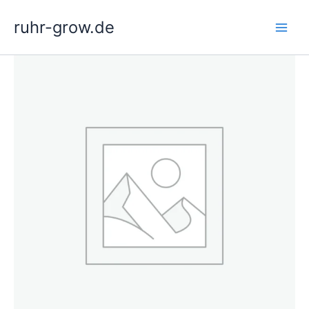
Zum
ruhr-grow.de
Inhalt
springen