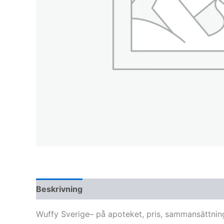
Beskrivning
Wuffy Sverige– på apoteket, pris, sammansättnin