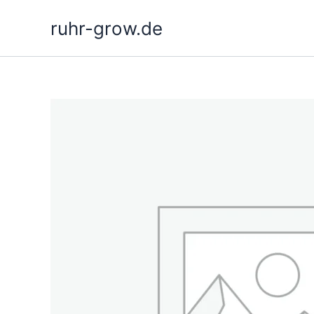
Hoppa
ruhr-grow.de
till
innehåll