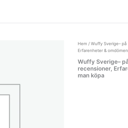
Hem
/ Wuffy Sverige– på 
Erfarenheter & omdömen,
Wuffy Sverige– på
recensioner, Erfa
man köpa