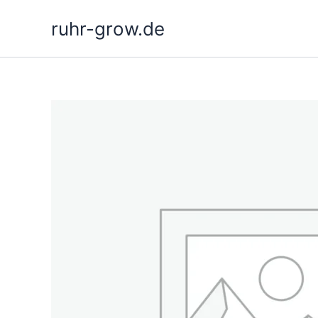
Hoppa
ruhr-grow.de
till
innehåll