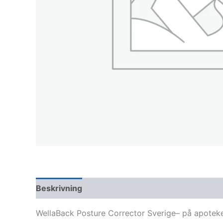
Beskrivning
WellaBack Posture Corrector Sverige– på apoteke