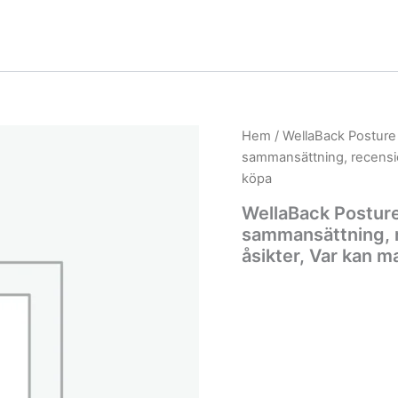
Hem
/ WellaBack Posture 
sammansättning, recensio
köpa
WellaBack Posture
sammansättning, 
åsikter, Var kan 