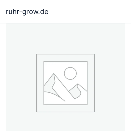
Hoppa
ruhr-grow.de
till
innehåll