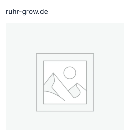
Hoppa
ruhr-grow.de
till
innehåll