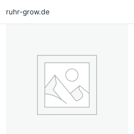
Hoppa
ruhr-grow.de
till
innehåll