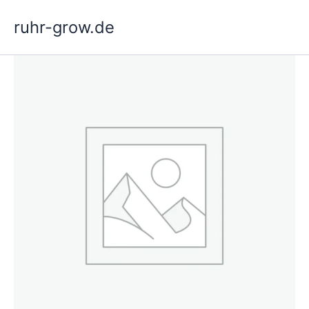
Hoppa
ruhr-grow.de
till
innehåll