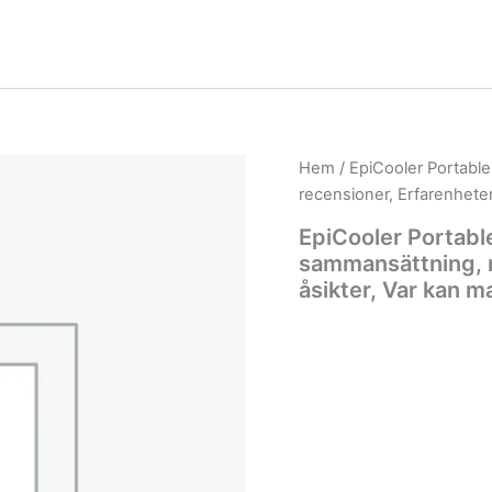
Hem
/ EpiCooler Portable
recensioner, Erfarenhete
EpiCooler Portable
sammansättning, 
åsikter, Var kan 