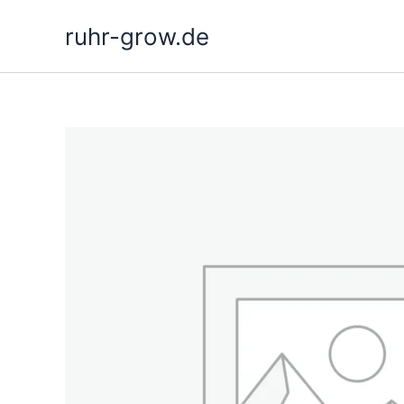
Hoppa
ruhr-grow.de
till
innehåll