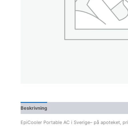
Beskrivning
EpiCooler Portable AC i Sverige– på apoteket, p