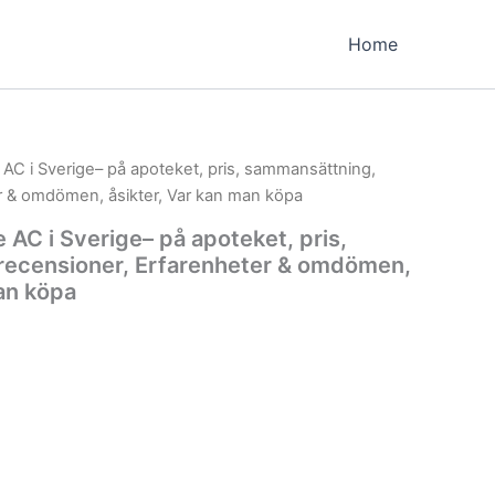
Home
 AC i Sverige– på apoteket, pris, sammansättning,
r & omdömen, åsikter, Var kan man köpa
 AC i Sverige– på apoteket, pris,
recensioner, Erfarenheter & omdömen,
man köpa