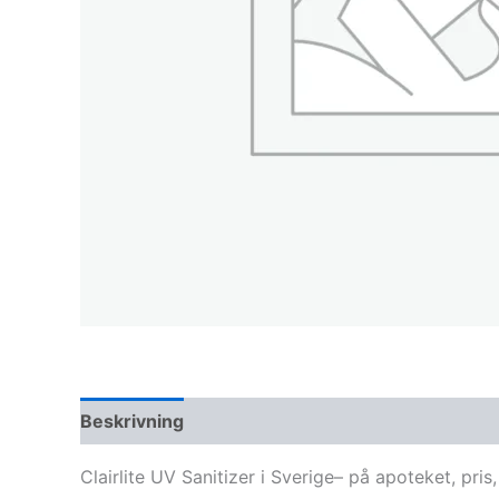
Beskrivning
Clairlite UV Sanitizer i Sverige– på apoteket, pr