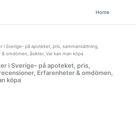
Home
zer i Sverige– på apoteket, pris, sammansättning,
r & omdömen, åsikter, Var kan man köpa
zer i Sverige– på apoteket, pris,
recensioner, Erfarenheter & omdömen,
man köpa