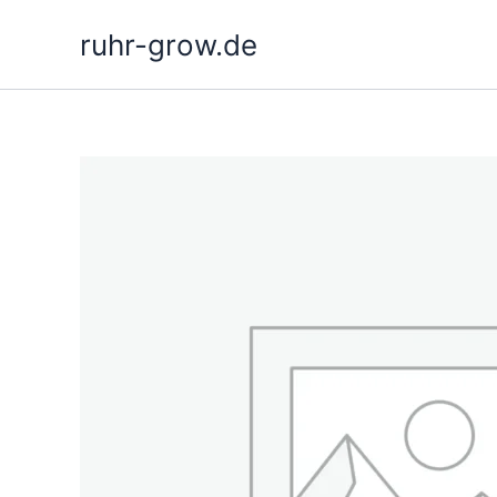
Hoppa
ruhr-grow.de
till
innehåll