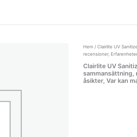
Hem
/ Clairlite UV Saniti
recensioner, Erfarenhete
Clairlite UV Saniti
sammansättning, 
åsikter, Var kan 