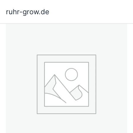
Hoppa
ruhr-grow.de
till
innehåll