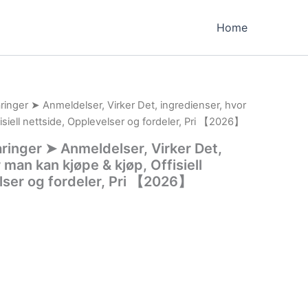
Home
inger ➤ Anmeldelser, Virker Det, ingredienser, hvor
isiell nettside, Opplevelser og fordeler, Pri 【2026】
inger ➤ Anmeldelser, Virker Det,
 man kan kjøpe & kjøp, Offisiell
lser og fordeler, Pri 【2026】