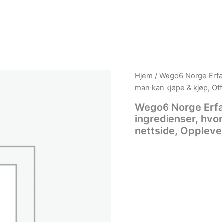
Hjem
/ Wego6 Norge Erfar
man kan kjøpe & kjøp, Off
Wego6 Norge Erfar
ingredienser, hvor
nettside, Oppleve