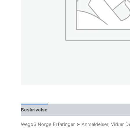
Beskrivelse
Wego6 Norge Erfaringer ➤ Anmeldelser, Virker Det