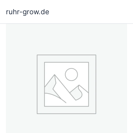
Hopp
ruhr-grow.de
rett
til
innholdet