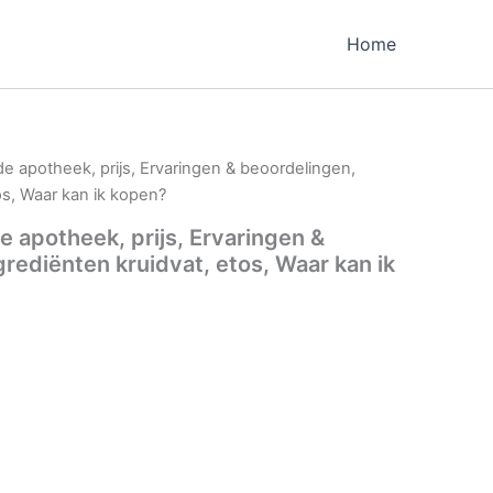
Home
 de apotheek, prijs, Ervaringen & beoordelingen,
os, Waar kan ik kopen?
de apotheek, prijs, Ervaringen &
rediënten kruidvat, etos, Waar kan ik