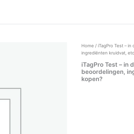
Home
/ iTagPro Test – in
ingrediënten kruidvat, et
iTagPro Test – in 
beoordelingen, ing
kopen?