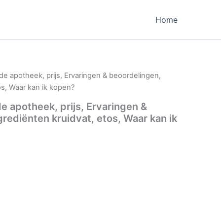
Home
 de apotheek, prijs, Ervaringen & beoordelingen,
os, Waar kan ik kopen?
de apotheek, prijs, Ervaringen &
rediënten kruidvat, etos, Waar kan ik