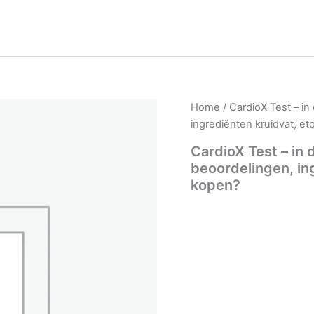
Home
/ CardioX Test – in
ingrediënten kruidvat, et
CardioX Test – in 
beoordelingen, ing
kopen?