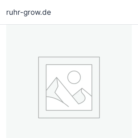
Vai
ruhr-grow.de
al
contenuto