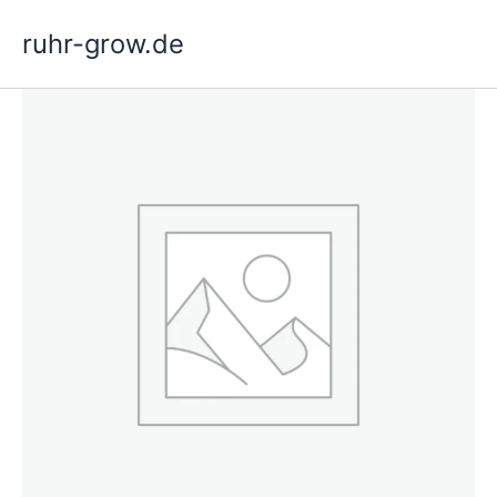
Vai
ruhr-grow.de
al
contenuto