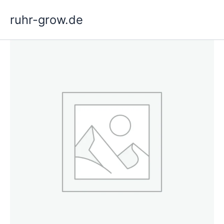
Vai
ruhr-grow.de
al
contenuto