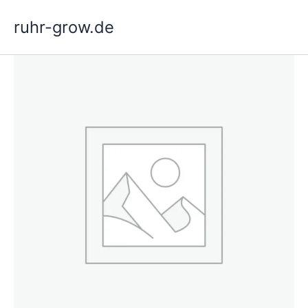
Vai
ruhr-grow.de
al
contenuto