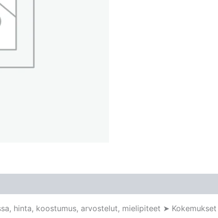
issa, hinta, koostumus, arvostelut, mielipiteet ➤ Kokemuks