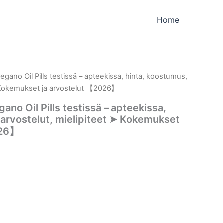
Home
egano Oil Pills testissä – apteekissa, hinta, koostumus,
➤ Kokemukset ja arvostelut 【2026】
ano Oil Pills testissä – apteekissa,
 arvostelut, mielipiteet ➤ Kokemukset
026】