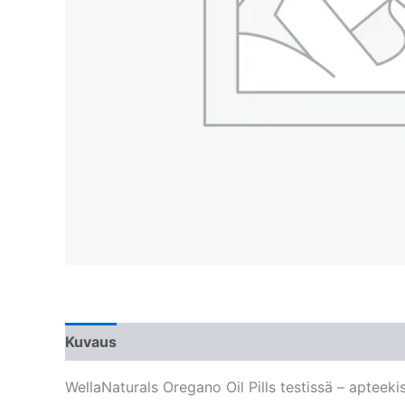
Kuvaus
WellaNaturals Oregano Oil Pills testissä – apteek