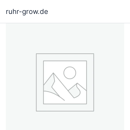
Siirry
ruhr-grow.de
sisältöön