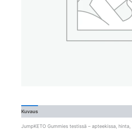
Kuvaus
JumpKETO Gummies testissä – apteekissa, hinta,