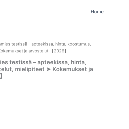
Home
es testissä – apteekissa, hinta, koostumus,
➤ Kokemukset ja arvostelut 【2026】
testissä – apteekissa, hinta,
elut, mielipiteet ➤ Kokemukset ja
6】