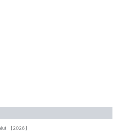
stelut 【2026】