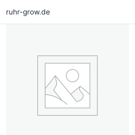
Ir
ruhr-grow.de
al
contenido