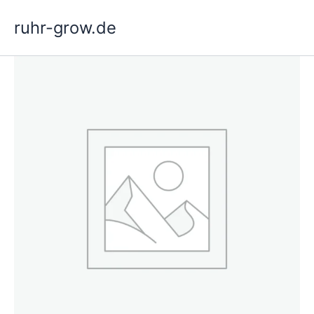
Ir
ruhr-grow.de
al
contenido