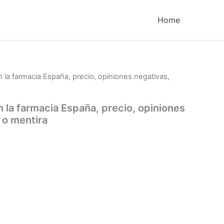
Home
 la farmacia España, precio, opiniones negativas,
 la farmacia España, precio, opiniones
 o mentira