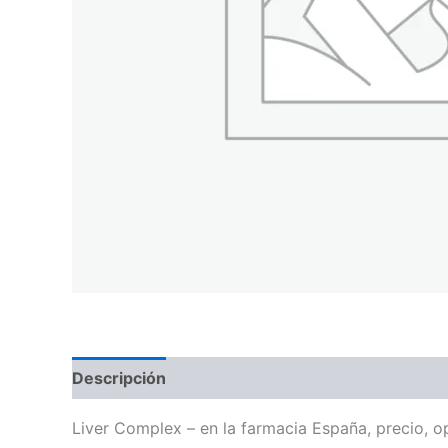
Descripción
Valoraciones (0)
Liver Complex – en la farmacia España, precio, o