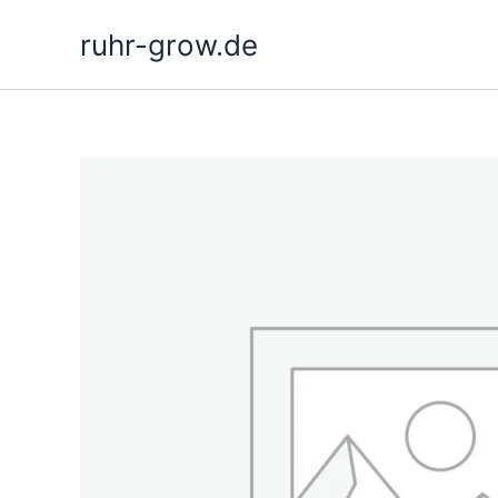
Ir
ruhr-grow.de
al
contenido