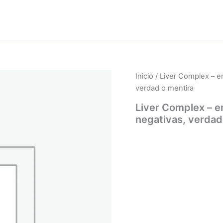
Inicio
/ Liver Complex – en
verdad o mentira
Liver Complex – en
negativas, verdad