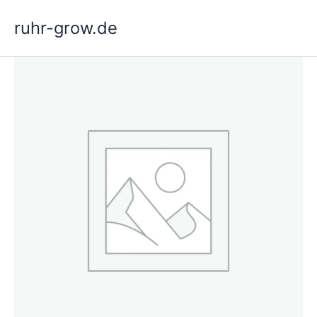
Ir
ruhr-grow.de
al
contenido