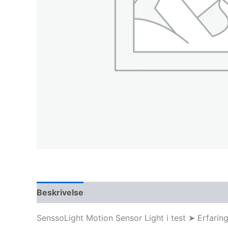
Beskrivelse
SenssoLight Motion Sensor Light i test ➤ Erfarin