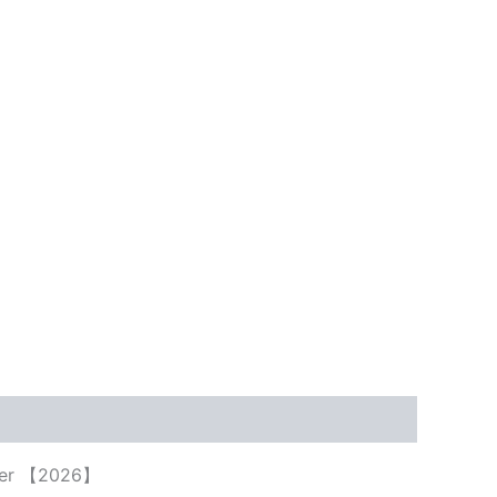
enser 【2026】