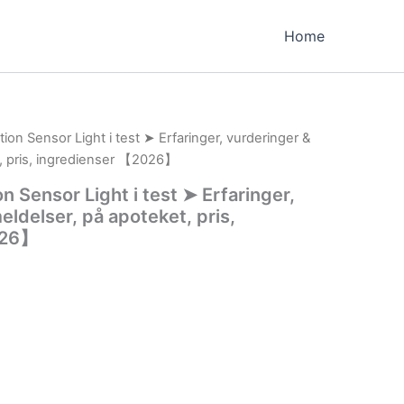
Home
on Sensor Light i test ➤ Erfaringer, vurderinger &
, pris, ingredienser 【2026】
 Sensor Light i test ➤ Erfaringer,
ldelser, på apoteket, pris,
026】